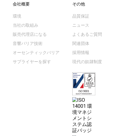
会社概要
その他
環境
品質保証
当社の取組み
ニュース
販売代理店になる
よくあるご質問
音響バリア技術
関連団体
オーセンティックバリア
採用情報
サプライヤーを探す
現代の奴隷制度