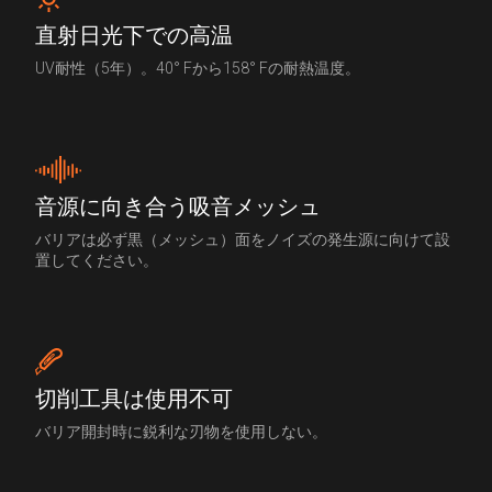
直射日光下での高温
UV耐性（5年）。40° Fから158° Fの耐熱温度。
音源に向き合う吸音メッシュ
バリアは必ず黒（メッシュ）面をノイズの発生源に向けて設
置してください。
切削工具は使用不可
バリア開封時に鋭利な刃物を使用しない。