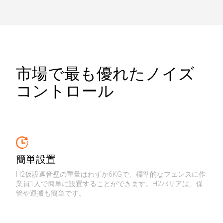
市場で最も優れたノイズ
コントロール
簡単設置
H2仮設遮音壁の重量はわずか6KGで、標準的なフェンスに作
業員1人で簡単に設置することができます。H2バリアは、保
管や運搬も簡単です。