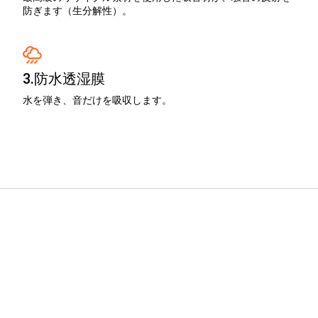
防ぎます（生分解性）。
3.防水透湿膜
水を弾き、音だけを吸収します。