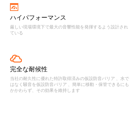
ハイパフォーマンス
厳しい現場環境下で最大の音響性能を発揮するよう設計され
ている
完全な耐候性
当社の耐久性に優れた特許取得済みの仮設防音バリア 、水で
はなく騒音を仮設防音バリア 、簡単に移動・保管できるにも
かかわらず、その効果を維持します