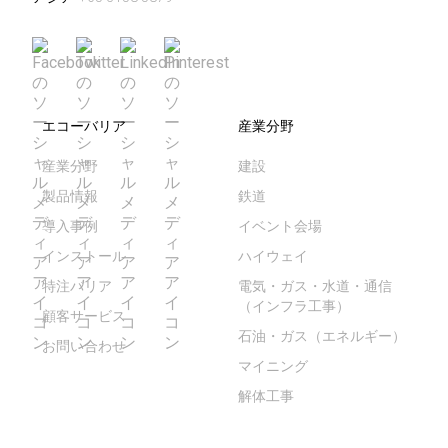
エコーバリア
産業分野
産業分野
建設
製品情報
鉄道
導入事例
イベント会場
インストール
ハイウェイ
特注バリア
電気・ガス・水道・通信
（インフラ工事）
顧客サービス
石油・ガス（エネルギー）
お問い合わせ
マイニング
解体工事