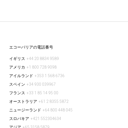
エコーバリアの電話番号
イギリス
+44 20 8834 9589
アメリカ
+1 800 728 9098
アイルランド
+353 1 568 6736
スペイン
+34 930 039967
フランス
+33 1 85 14 95 00
オーストラリア
+61 2 8355 5872
ニュージーランド
+64 800 448 045
スロバキア
+421 552304634
アジア
+65 3158 5879