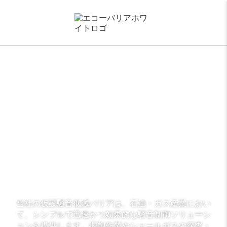
x
オイル＆ガスバリア
石油・ガス産業における
効果的な騒音対策
当社の仮設騒音低減バリアは、石油・ガス産業におい
て、シンプルで迅速かつ効果的な騒音制御ソリューシ
ョンを提供します。掘削作業やシェールガスの探査・