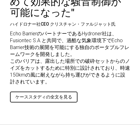
めて効果的な騒音制御が
可能になった"
ハイドロナー社CEO クリスチャン・ファルジャット氏
Echo BarrierのパートナーであるHydroner社は、
Fusiontec S.A.と共同で、過酷な気象環境下でEcho
Barrier技術の展開を可能にする独自のポータブルフレ
ームワークを開発しました。
このバリアは、露出した場所での破砕セットからのノ
イズをカットするために特別に設計されており、時速
150kmの風に耐えながら持ち運びができるように設
計されています。
ケーススタディの全文を見る