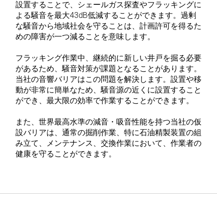
設置することで、シェールガス探査やフラッキングに
よる騒音を最大43dB低減することができます。過剰
な騒音から地域社会を守ることは、計画許可を得るた
めの障害が一つ減ることを意味します。
フラッキング作業中、継続的に新しい井戸を掘る必要
があるため、騒音対策が課題となることがあります。
当社の音響バリアはこの問題を解決します。設置や移
動が非常に簡単なため、騒音源の近くに設置すること
ができ、最大限の効率で作業することができます。
また、世界最高水準の減音・吸音性能を持つ当社の仮
設バリアは、通常の掘削作業、特に石油精製装置の組
み立て、メンテナンス、交換作業において、作業者の
健康を守ることができます。