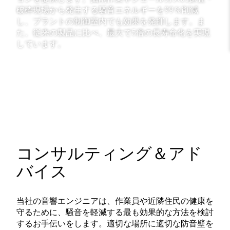
破砕現場から発生する騒音エネルギーを99％削減
し、プラントの制御室内でも効果を発揮します。ま
た、従来の製品に比べ、最大で5倍の長寿命化を実現
しています。
詳細はこちら
コンサルティング＆アド
バイス
当社の音響エンジニアは、作業員や近隣住民の健康を
守るために、騒音を軽減する最も効果的な方法を検討
するお手伝いをします。適切な場所に適切な防音壁を