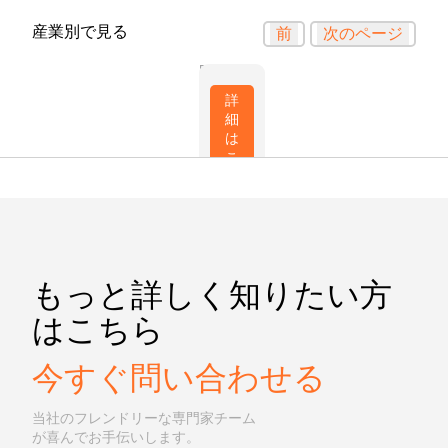
産業別で見る
前
次のページ
建
設
詳
細
は
こ
ち
ら
もっと詳しく知りたい方
はこちら
今すぐ問い合わせる
当社のフレンドリーな専門家チーム
が喜んでお手伝いします。