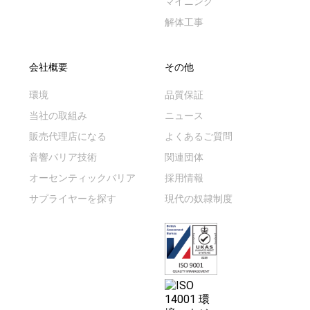
マイニング
解体工事
会社概要
その他
環境
品質保証
当社の取組み
ニュース
販売代理店になる
よくあるご質問
音響バリア技術
関連団体
オーセンティックバリア
採用情報
サプライヤーを探す
現代の奴隷制度