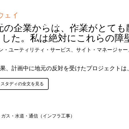
電気ケーブル敷設（イ
ウェイ
ギリス・ソリハル
地元の企業からは、作業がとて
ました。私は絶対にこれらの障
ン・ユーティリティ・サービス、サイト・マネージャー
果、計画中に地元の反対を受けたプロジェクトは
ススタディの全文を見る