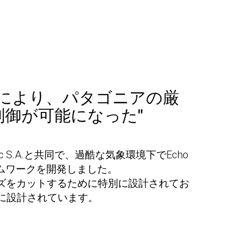
術により、パタゴニアの厳
御が可能になった"
ntec S.A.と共同で、過酷な気象環境下でEcho
ームワークを開発しました。
ズをカットするために特別に設計されてお
うに設計されています。