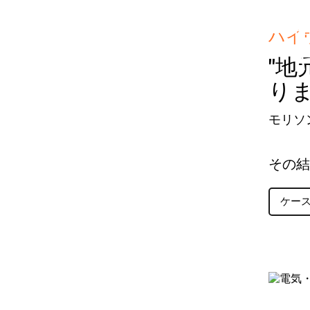
ハイ
"
り
モリソ
その結
ケー