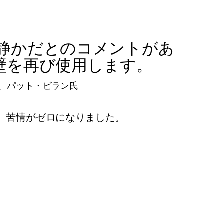
も静かだとのコメントがあ
壁を再び使用します。
、パット・ビラン氏
、苦情がゼロになりました。