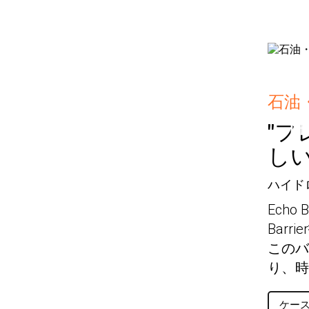
石油
"
し
ハイド
Echo
Bar
このバ
り、時
ケー