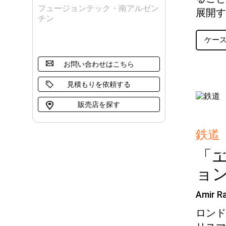
フュージョンテック・南アルゼン
展開す
チン
ケー
お問い合わせはこちら
見積もりを依頼する
販売店を探す
鉄道
「
ョ
Amir
ロンド