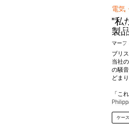
電気
"
製
マーフ
ブリス
当社の
の騒音
どまり
「これ
Phil
ケー