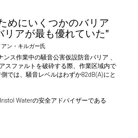
のためにいくつかのバリア
バリアが最も優れていた"
イアン・キルガー氏
ナンス作業中の騒音公害仮設防音バリア 、
がアスファルトを破砕する際、作業区域内で
側では、騒音レベルはわずか82dB(A)にと
tol Waterの安全アドバイザーである