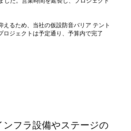
りました。営業時間を延長し、プロジェクト
抑えるため、当社の仮設防音バリア テント
プロジェクトは予定通り、予算内で完了
インフラ設備やステージの